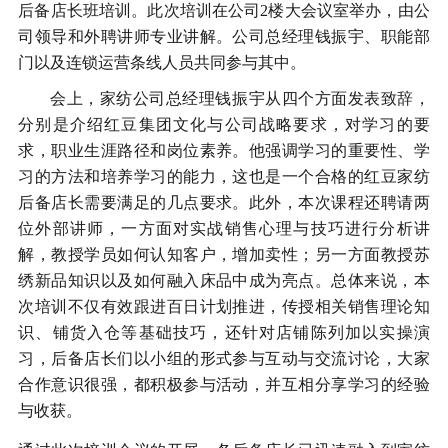
后备店长班培训。此次培训在公司
2
楼大会议室举办，由公
司领导和外聘讲师专业讲解。公司总经理钱振宇、职能部
门以及连锁运营条线人员共同参与其中。
会上，家纺公司总经理钱振宇从四个方面发表致辞，
分别是介绍红豆集团文化与公司战略要求，对学习的要
求，职业生涯路径和岗位素养。他强调学习的重要性、学
习的方法和培养学习的能力，这也是一个合格的红豆家纺
后备店长需要满足的几点要求。此外，本次课程还聘请两
位外部讲师，一方面对实战销售心理与技巧进行分析讲
解，教授学员如何认知客户，增加卖性；另一方面教授苏
绣新品知识以及如何融入床品中成为亮点。总体来说，本
次培训不仅有效跟进百日计划推进，传授相关销售理论知
识、铺货入仓等基础技巧，还针对店铺陈列加以实操演
习，后备店长们以小组的形式参与互动与交流讨论，大家
合作意识很强，都积极参与活动，并互相分享学习的经验
与收获。