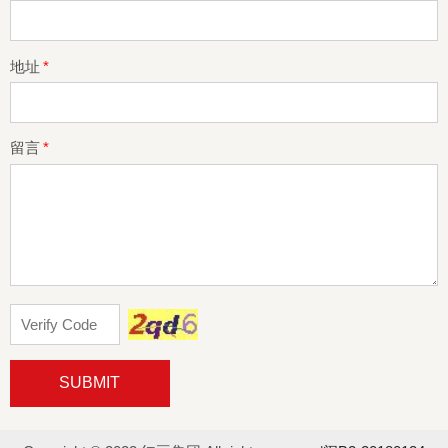
地址
*
留言
*
SUBMIT