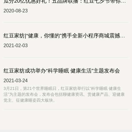
瓜分20亿优惠好礼！五品牌联播：红豆七夕节带你嗨翻全场
2020-08-23
红豆家纺|“健康，你懂的”携手全新小程序商城震撼发布
2021-02-03
红豆家纺成功举办“科学睡眠 健康生活”主题发布会
2021-03-24
​3月21日，第21个世界睡眠日，红豆家纺举行以“科学睡眠 健康生
活”为主题的发布会，发布会包括聊健康资讯、赏健康产品、迎健康
觉主、征健康睡姿四大板块。