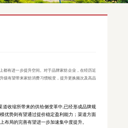
上都有进一步提升空间。对于品牌家纺企业，在经历近
升级有望带来家纺消费习惯蜕变，提升更换频次及高品
渠道收缩所带来的供给侧变革中
已经形成品牌规
,
模优势则有望通过提价稳定盈利能力；渠道方面
上布局的完善有望进一步加速集中度提升。