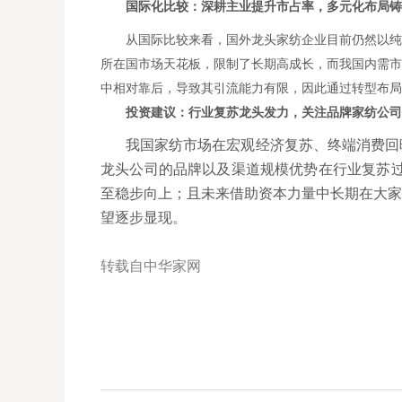
国际化比较：深耕主业提升市占率，多元化布局铸
从国际比较来看，国外龙头家纺企业目前仍然以纯
所在国市场天花板，限制了长期高成长，而我国内需市
中相对靠后，导致其引流能力有限，因此通过转型布局
投资建议：行业复苏龙头发力，关注品牌家纺公司
我国家纺市场在宏观经济复苏、终端消费回
龙头公司的品牌以及渠道规模优势在行业复苏过
至稳步向上；且未来借助资本力量中长期在大家
望逐步显现。
转载自中华家网