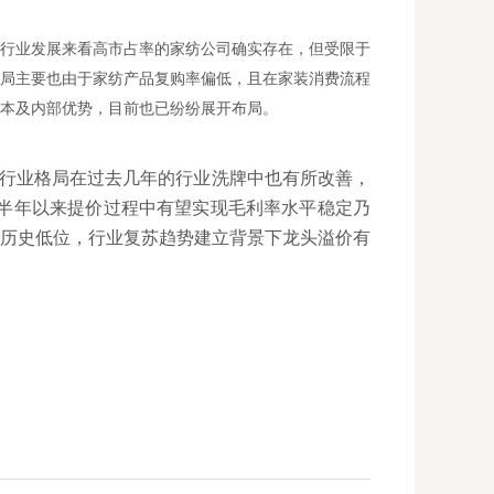
行业发展来看高市占率的家纺公司确实存在，但受限于
局主要也由于家纺产品复购率偏低，且在家装消费流程
本及内部优势，目前也已纷纷展开布局。
行业格局在过去几年的行业洗牌中也有所改善，
下半年以来提价过程中有望实现毛利率水平稳定乃
历史低位，行业复苏趋势建立背景下龙头溢价有