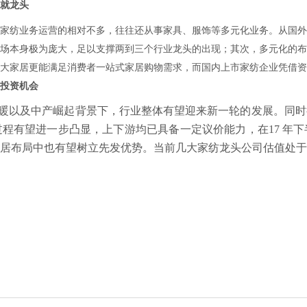
就龙头
家纺业务运营的相对不多，往往还从事家具、服饰等多元化业务。从国外
场本身极为庞大，足以支撑两到三个行业龙头的出现；其次，多元化的布
大家居更能满足消费者一站式家居购物需求，而国内上市家纺企业凭借资
投资机会
暖以及中产崛起背景下，行业整体有望迎来新一轮的发展。同时
程有望进一步凸显，上下游均已具备一定议价能力，在17 年
居布局中也有望树立先发优势。当前几大家纺龙头公司估值处于