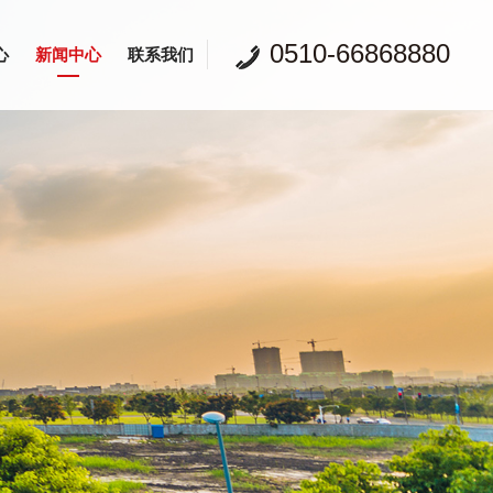
0510-66868880
心
新闻中心
联系我们