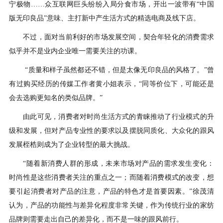
宁极物……众互联网巨头纷纷入局分食市场，开出一波带有“中国
版无印良品”意味、主打新中产生活方式的精选电商及线下店。
不过，面对当前利好的市场发展空间，契合年轻化的消费需求
似乎并不是业内企业唯一需要关注的功课。
“质量和样子虽然都还不错，但是太像无印良品的风格了。”曾
有过购买经历的传媒工作者黄小姐表示，“同等价位下，可能还是
会去选购更知名的类似品牌。”
由此可见，消费者对时尚生活方式的青睐推动了行业模式的升
级和发展，但对产品专业性的要求以及摆脱同质化、大众化的跟风
发展桎梏则成为了企业转型的最大挑战。
“随着新消费人群的形成，未来市场对产品的需求发生变化：
时尚性是这些消费者关注的重点之一；而随着消费模式的改变，想
要引起消费者对产品的注意，产品的特色才是首要因素。”徐茂清
认为，产品的功能性与差异化程度非常关键，作为传统行业的家纺
品牌则需要走出自己的差异化，而不是一味的跟风前行。