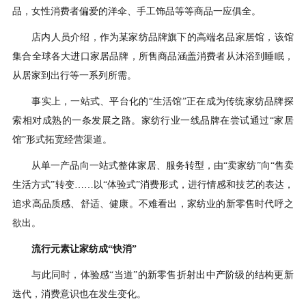
品，女性消费者偏爱的洋伞、手工饰品等等商品一应俱全。
店内人员介绍，作为某家纺品牌旗下的高端名品家居馆，该馆
集合全球各大进口家居品牌，所售商品涵盖消费者从沐浴到睡眠，
从居家到出行等一系列所需。
事实上，一站式、平台化的
“生活馆”正在成为传统家纺品牌探
索相对成熟的一条发展之路。家纺行业一线品牌在尝试通过“家居
馆”形式拓宽经营渠道。
从单一产品向一站式整体家居、服务转型，由
“卖家纺”向“售卖
生活方式”转变……以“体验式”消费形式，进行情感和技艺的表达，
追求高品质感、舒适、健康。不难看出，家纺业的新零售时代呼之
欲出。
流行元素让家纺成
“快消”
与此同时，体验感
“当道”的新零售折射出中产阶级的结构更新
迭代，消费意识也在发生变化。