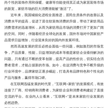
尚个性的装饰作用和保暖、健康等功能使得其正成为家居装饰市场
的新宠，家纺市场的巨大消费潜能被“激活”了。
近年来，我国城镇化进程全面推进，居民住房条件的改善以及
消费水平的提高，促进了居住软装饰消费的升级，带动了家纺用品
消费需求的迅速增长，从而为家纺用品市场的消费打开了更加广阔
的空间。同时，伴随着经济全球化的发展，国外市场对中国家纺产
品需求日益增加，行业迎来良好的国内外发展环境。
然而高速发展的背后必然会面临一些问题，例如激烈的市场竞
争，产品质量、性能，日益增加的成本等都是家纺企业亟待解决的
问题。只有通过不断的变革创新，提高产品的性价比，切实结合消
费者需求，才能占据新的市场。如今，在这消费与竞争不断升级的
行业环境中，品牌家纺正逐步崛起，打造具有品牌特色和个性化的
产品与服务，赢得市场口碑。
在互联网迅猛发展的时代里，“互联网+家纺”的发展模式，有效
连接了厂商、经销商和消费者，为家纺企业和消费者构建起了直接
交流的平台。在业内人士看来，“互联网+”是未来家纺行业发展的
必然趋势。