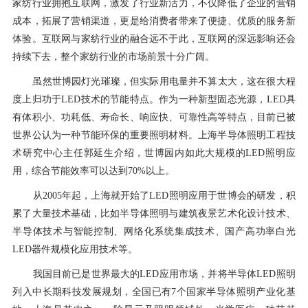
家纺行业拥抱互联网，激发了行业新活力，不仅降低了企业的营销
成本，拓展了营销渠道，更是给消费者带来了便捷、优质的服务新
体验。互联网与家纺行业的融合远不于此，互联网的深远影响还会
持续下去，整个家纺行业的市场前景十分广阔。
虽然世博园灯光璀璨，但实际用电量并不算太大，这在很大程
度上归功于LED技术的节能特点。作为一种新型固态光源，LED具
有体积小、功耗低、寿命长、响应快、可靠性高等特点，目前已被
世界公认为一种节能环保的重要照明材料。上海半导体照明工程技
术研究中心主任郭延生介绍，世博园内如此大规模的LED照明应
用，综合节能效率可以达到70%以上。
从2005年起，上海就开始了LED照明应用于世博会的研发，积
累了大量技术基础，比如半导体照明与建筑夜景艺术化设计技术、
半导体技术与智能控制、网络化系统集成技术、国产高功率白光
LED器件规模化应用技术等。
我国目前已是世界最大的LED应用市场，并将半导体LED照明
列入中长期科技发展规划，全国已有7个国家半导体照明产业化基