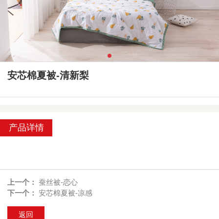
安芯棉夏被-清新梨
产品详情
上一个：
蚕丝被-恋心
下一个：
安芯棉夏被-凉感
返回