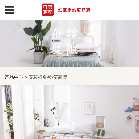
产品中心
>
安芯棉夏被-清新梨