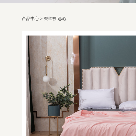
产品中心
>
蚕丝被-恋心