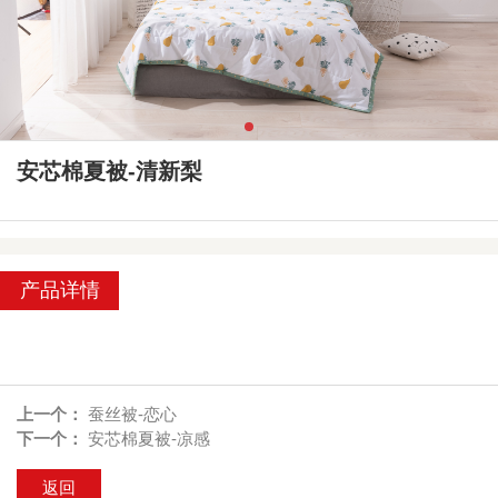
安芯棉夏被-清新梨
产品详情
上一个：
蚕丝被-恋心
下一个：
安芯棉夏被-凉感
返回