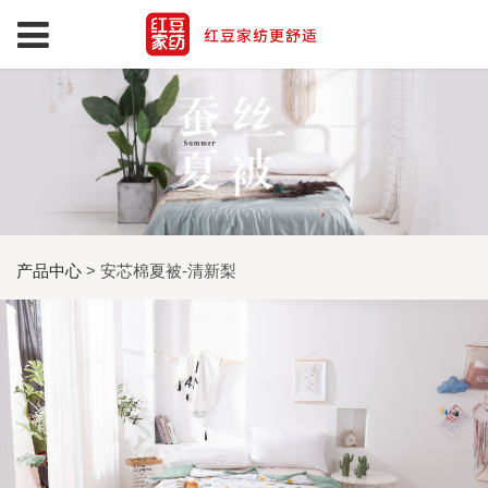
产品中心
>
安芯棉夏被-清新梨