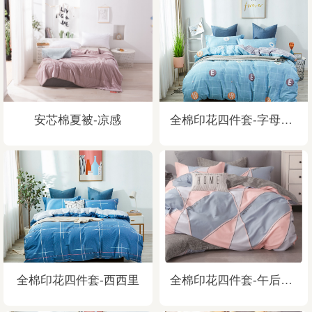
安芯棉夏被-凉感
全棉印花四件套-字母空间
全棉印花四件套-西西里
全棉印花四件套-午后阳光