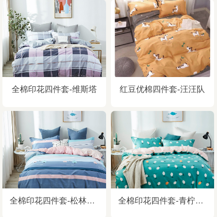
全棉印花四件套-维斯塔
红豆优棉四件套-汪汪队
全棉印花四件套-松林魅影
全棉印花四件套-青柠乐园