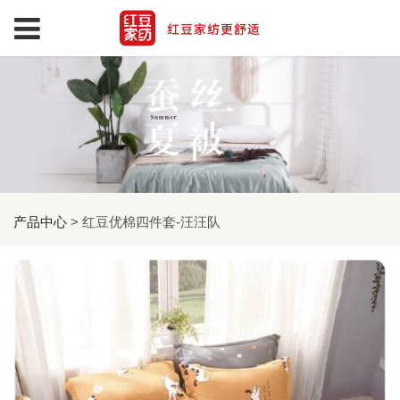
产品中心
>
红豆优棉四件套-汪汪队