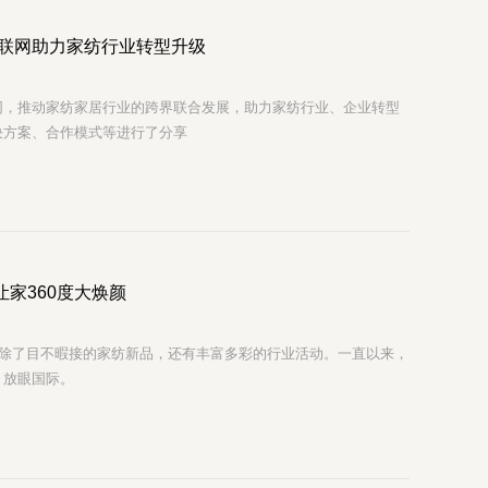
联网助力家纺行业转型升级
网，推动家纺家居行业的跨界联合发展，助力家纺行业、企业转型
决方案、合作模式等进行了分享
让家360度大焕颜
，除了目不暇接的家纺新品，还有丰富多彩的行业活动。一直以来，
，放眼国际。