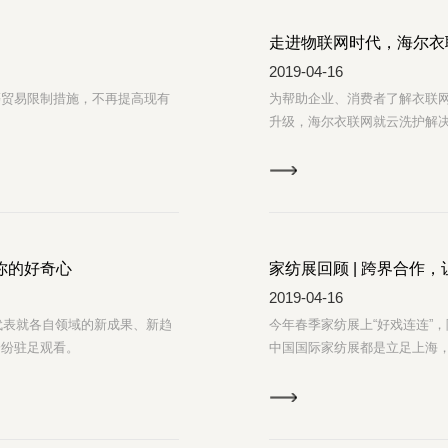
走进物联网时代，海尔衣
2019-04-16
等贸易限制措施，不再提高现有
为帮助企业、消费者了解衣联
升级，海尔衣联网就云洗护解
你的好奇心
家纺展回顾 | 跨界合作，
2019-04-16
业代表就各自领域的新成果、新趋
今年春季家纺展上“好戏连连”
纷纷驻足观看。
中国国际家纺展都是立足上海