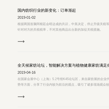
国内纺织行业的新变化：订单渐起
2019-01-02
根据两国首脑阿根廷会晤达成的共识，中美决定，停止升级关税
针对对方的关税税率，不对其他商品出台新的加征关税措施。
全天候家纺论坛，智能解决方案与植物健康家纺满足
2019-04-16
在国家会展中心（上海）5.2号馆K45论坛区，来自家纺展的企
势等方面，分享了行业内较为前沿的观点，吸引了诸多现场观众