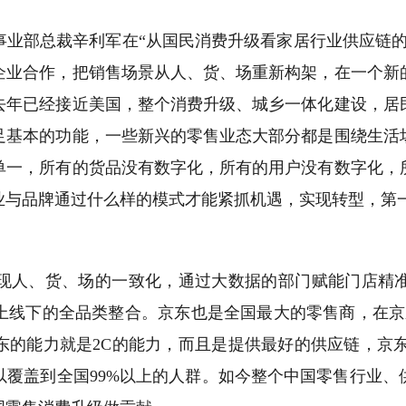
部总裁辛利军在“从国民消费升级看家居行业供应链的
企业合作，把销售场景从人、货、场重新构架，在一个新
去年已经接近美国，整个消费升级、城乡一体化建设，居
足基本的功能，一些新兴的零售业态大部分都是围绕生活
单一，所有的货品没有数字化，所有的用户没有数字化，
业与品牌通过什么样的模式才能紧抓机遇，实现转型，第
人、货、场的一致化，通过大数据的部门赋能门店精准
上线下的全品类整合。京东也是全国最大的零售商，在京
东的能力就是
2C
的能力，而且是提供最好的供应链，京
以覆盖到全国
99%
以上的人群。如今整个中国零售行业、