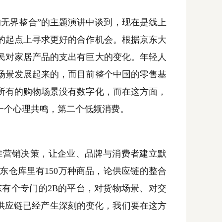
无界整合”的主题演讲中谈到，现在是线上
的起点上寻求更好的合作机会。根据京东大
民对家居产品的支出有巨大的变化。年轻人
场景发展起来的，而目前整个中国的零售基
所有的购物场景没有数字化，而在这方面，
一个心理共鸣，第二个低频消费。
营销决策，让企业、品牌与消费者建立默
东仓库里有
150
万种商品，论供应链的整合
东有个专门的
2B
的平台，对货物场景、对交
供应链已经产生深刻的变化，我们要在这方