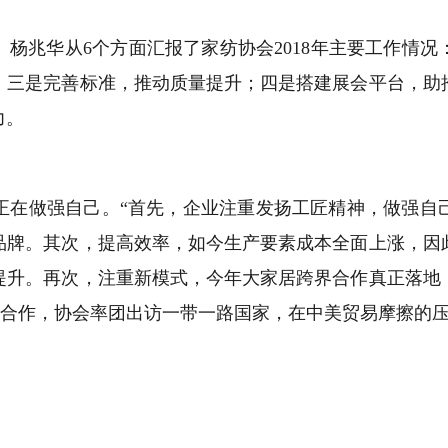
。杨兆华从
6
个方面汇报了家纺协会
2018
年主要工作情况
；三是完善标准，推动质量提升；四是搭建展会平台，助
力。
做强自己。“首先，企业注重发扬工匠精神，做强自己
品牌。其次，提高效率，如今生产要素成本全面上涨，因
提升。再次，注重新模式，今年大家居跨界合作真正落地
际合作，协会率团出访一带一路国家，在中美贸易摩擦的