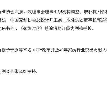
协会六届四次理事会理事组织机构调整。增补杭州余杭
启雄，中国家纺协会总设计师王易、东隆集团董事长郭连
为秘书长；《家纺时代》总编辑葛江霞为副秘书长。
授予于泳等
25
名同志“改革开放
40
年家纺行业突出贡献人
副会长朱晓红主持。