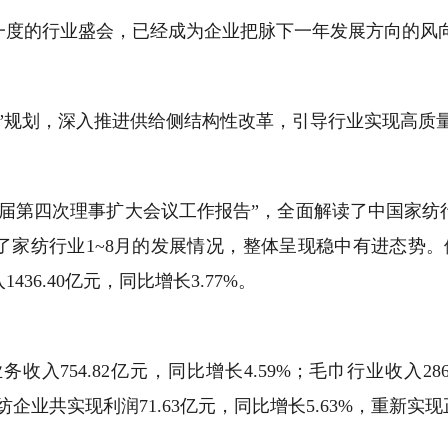
度的行业盛会，已经成为企业把脉下一年发展方向的风
规划，深入推进供给侧结构性改革，引导行业实现高质
第四次理事扩大会议工作报告”，全面解读了中国家纺
了家纺行业
1~8
月的发展情况，整体呈现稳中有进态势。
入
1436.40
亿元，同比增长
3.77%
。
务收入
754.82
亿元，同比增长
4.59%
；毛巾行业收入
286
纺企业共实现利润
71.63
亿元，同比增长
5.63%
，重新实现