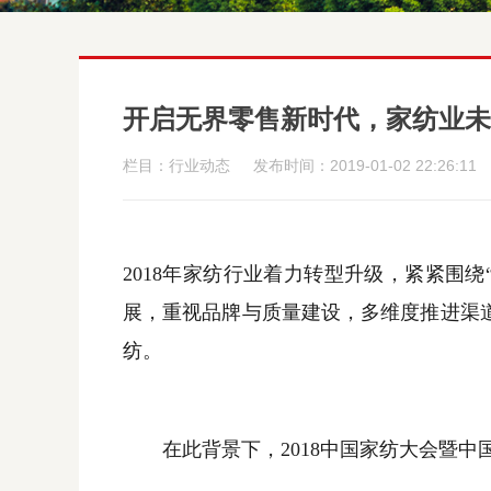
开启无界零售新时代，家纺业未
栏目：行业动态
发布时间：2019-01-02 22:26:11
2018
年家纺行业着力转型升级，紧紧围绕
展，重视品牌与质量建设，多维度推进渠
纺。
在此背景下，
2018
中国家纺大会暨中