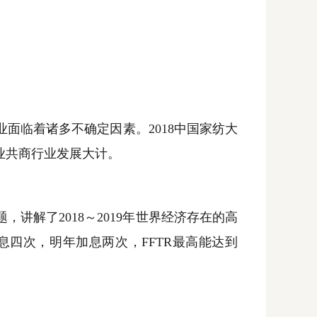
业面临着诸多不确定因素。
2018
中国家纺大
业共商行业发展大计。
题，讲解了
2018
～
2019
年世界经济存在的高
息四次，明年加息两次，
FFTR
最高能达到