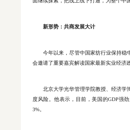
面继续探索，把线上线下打通，为整个中
新形势：共商发展大计
今年以来，尽管中国家纺行业保持稳中
会邀请了重要嘉宾解读国家最新实业经济
北京大学光华管理学院教授、经济学博
度风险。他表示，目前，美国的
GDP
强劲
3%
。