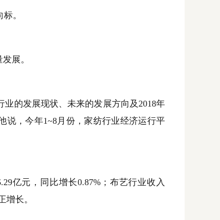
向标。
量发展。
行业的发展现状、未来的发展方向及
2018
年
他说，今年
1~8
月份，家纺行业经济运行平
.29
亿元，同比增长
0.87%
；布艺行业收入
正增长。