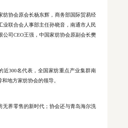
纺协会原会长杨东辉，商务部国际贸易经
工业联合会人事部主任孙晓音，南通市人民
限公司
CEO
王强，中国家纺协会原副会长樊
的近
300
名代表，全国家纺重点产业集群南
导和地方家纺协会的领导。
纺无界零售的新时代；协会还与青岛海尔洗