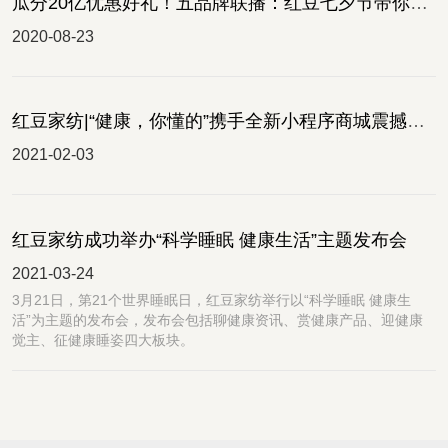
瓜分20亿优惠好礼！五品牌联播：红豆七夕节带你嗨翻全场
2020-08-23
红豆家纺|“健康，你懂的”携手全新小程序商城震撼发布
2021-02-03
红豆家纺成功举办“科学睡眠 健康生活”主题发布会
2021-03-24
​3月21日，第21个世界睡眠日，红豆家纺举行以“科学睡眠 健康生
活”为主题的发布会，发布会包括聊健康资讯、赏健康产品、迎健康
觉主、征健康睡姿四大板块。