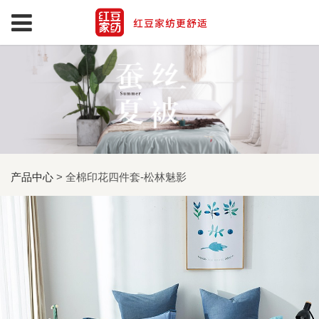
产品中心
>
全棉印花四件套-松林魅影