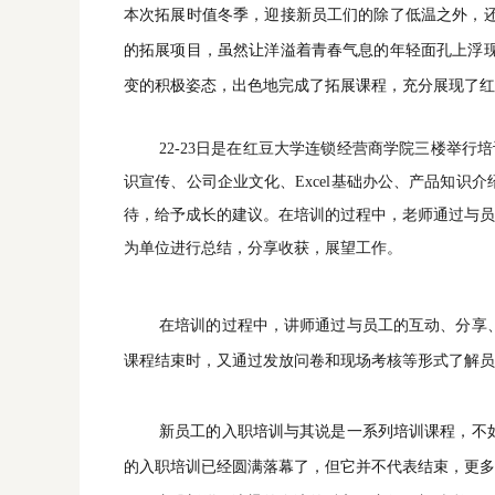
本次拓展时值冬季，迎接新员工们的除了低温之外，
的拓展项目，虽然让洋溢着青春气息的年轻面孔上浮现
变的积极姿态，出色地完成了拓展课程，充分展现了
红
22-23日是在红豆大学连锁经营商学院三楼举
识宣传、公司企业文化、Excel基础办公、产品知识
待，给予成长的建议。
在培训的过程中，老师通过与员
为单位进行总结，分享收获，展望工作。
在培训的过程中，讲师通过与员工的互动、分享
课程结束时，又通过发放问卷和现场考核等形式了解员
新员工的入职培训与其说是一系列培训课程，不
的入职培训已经圆满落幕了，但它并不代表结束，更多