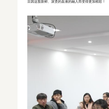
因这股新鲜、滚烫的血液的融入而变得更加精彩！
豆