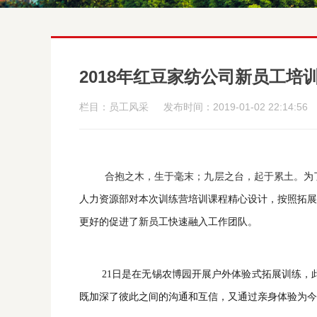
2018年红豆家纺公司新员工培
栏目：员工风采
发布时间：2019-01-02 22:14:56
合抱之木，生于毫末；九层之台，起于累土。
为
人力资源部对本次训练营培训课程精心设计，按照拓展
更好的促进了新员工快速融入工作团队。
21日是
在无锡农博园开展户外体验式拓展训练，
既加深了彼此之间的沟通和互信，又通过亲身体验为今