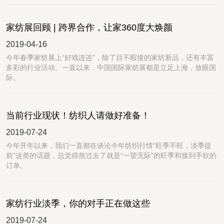
家纺展回顾 | 跨界合作，让家360度大焕颜
2019-04-16
今年春季家纺展上“好戏连连”，除了目不暇接的家纺新品，还有丰富
多彩的行业活动。一直以来，中国国际家纺展都是立足上海，放眼国
际。
当前行业现状！纺织人请做好准备！
2019-07-24
今年开年以来，我们一直都在谈论今年纺织行情“旺季不旺，淡季提
前”这类的话题，总觉得熬过去了就是“一望无际”的旺季和接到手软的
订单。
家纺行业淡季，你的对手正在做这些
2019-07-24